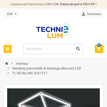
Livraison en France hors DOM-TOM,
franco de port à 575 € HT !

EUR
Connexion
0





Intérieur

Detailing automobile et éclairage décoratif LED

TL DETAILING ST6121T