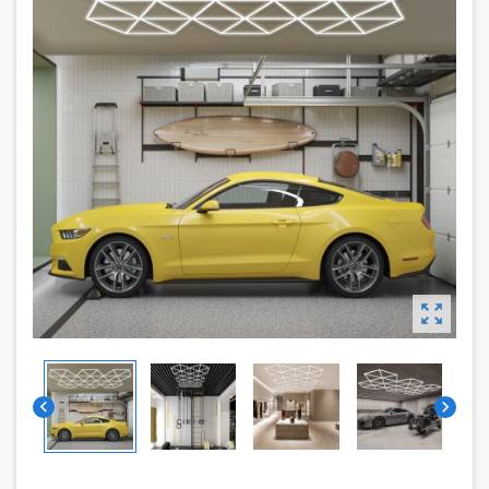


