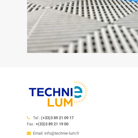
Tel :
(+33)3 89 21 09 17
Fax :
+(33)3 89 21 19 00
Email: info@technie-lum.fr