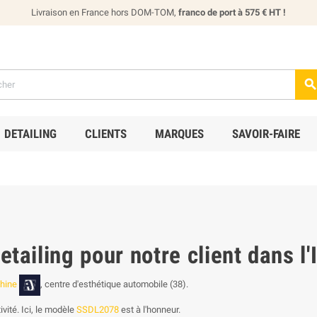
Livraison en France hors DOM-TOM,
franco de port à 575 € HT !
DETAILING
CLIENTS
MARQUES
SAVOIR-FAIRE
etailing pour notre client dans l'
Shine
, centre d'esthétique automobile (38).
vité. Ici, le modèle
SSDL2078
est à l'honneur.