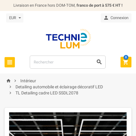
Livraison en France hors DOM-TOM,
franco de port à 575 € HT !

EUR
Connexion
0





Intérieur

Detailing automobile et éclairage décoratif LED

TL Detailing cadre LED SSDL2078