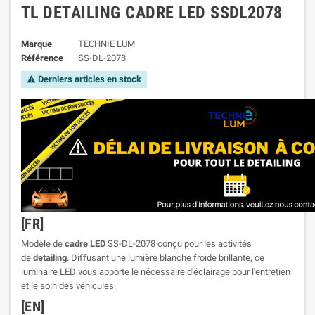
TL DETAILING CADRE LED SSDL2078
Marque
TECHNIE LUM
Référence
SS-DL-2078
Derniers articles en stock

[FR]
Modèle de
cadre LED
SS-DL-2078 conçu pour les activités
de
detailing
. Diffusant une lumière blanche froide brillante, ce
luminaire LED vous apporte le nécessaire d'éclairage pour l'entretien
et le soin des véhicules.
[EN]