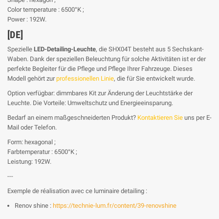
Color temperature : 6500°K ;
Power : 192W.
[DE]
Spezielle
LED-Detailing-Leuchte
, die SHX04T besteht aus 5 Sechskant-
Waben. Dank der speziellen Beleuchtung für solche Aktivitäten ist er der
perfekte Begleiter für die Pflege und Pflege Ihrer Fahrzeuge. Dieses
Modell gehört zur
professionellen Linie
, die für Sie entwickelt wurde.
Option verfügbar: dimmbares Kit zur Änderung der Leuchtstärke der
Leuchte. Die Vorteile: Umweltschutz und Energieeinsparung.
Bedarf an einem maßgeschneiderten Produkt?
Kontaktieren Sie
uns per E-
Mail oder Telefon.
Form: hexagonal ;
Farbtemperatur : 6500°K ;
Leistung: 192W.
---
Exemple de réalisation avec ce luminaire detailing :
Renov shine :
https://technie-lum.fr/content/39-renovshine