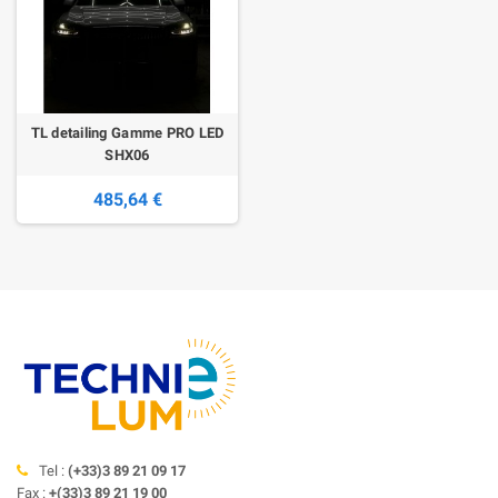
TL detailing Gamme PRO LED
SHX06
485,64 €
Tel :
(+33)3 89 21 09 17
Fax :
+(33)3 89 21 19 00