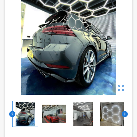


