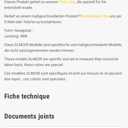
Dieses Produkt gehört zu unserer
Profi-Linie
, die speziell für Sie
entwickelt wurde.
Bedarf an einem maßgeschneiderten Produkt??
Kontaktieren Sie
uns per
E-Mail oder Telefon zu kontaktieren.
Form: hexagonal ;
Leistung: 48W.
Diese SLMC09-Modelle sind spezifische und maßgeschneiderte Modelle,
die nicht zurückgenommen werden können.
These models SLMC09 are specific and are to measure they cannot be
taken back, these colors are special.
Ces modèles SLMC09 sont spécifiques et sont sur mesure ils ne peuvent
être repris , ces coloris sont spéciales .
Fiche technique
Documents joints