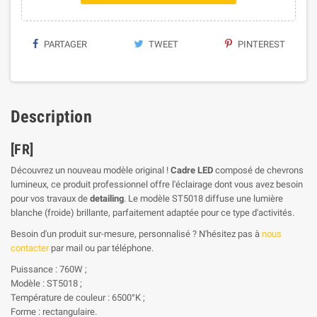
PARTAGER
TWEET
PINTEREST
Description
[FR]
Découvrez un nouveau modèle original !
Cadre LED
composé de chevrons
lumineux, ce produit professionnel offre l'éclairage dont vous avez besoin
pour vos travaux de
detailing
. Le modèle ST5018 diffuse une lumière
blanche (froide) brillante, parfaitement adaptée pour ce type d'activités.
Besoin d'un produit sur-mesure, personnalisé ? N'hésitez pas à
nous
contacter
par mail ou par téléphone.
Puissance : 760W ;
Modèle : ST5018 ;
Température de couleur : 6500°K ;
Forme : rectangulaire.