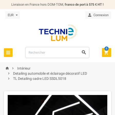
Livraison en France hors DOM-TOM,
franco de port à 575 € HT !

EUR
Connexion
0





Intérieur

Detailing automobile et éclairage décoratif LED

TL Detailing cadre LED SSDL5018