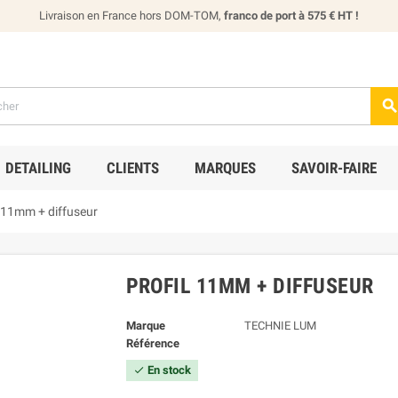
Livraison en France hors DOM-TOM,
franco de port à 575 € HT !
DETAILING
CLIENTS
MARQUES
SAVOIR-FAIRE
l 11mm + diffuseur
PROFIL 11MM + DIFFUSEUR
Marque
TECHNIE LUM
Référence
En stock
