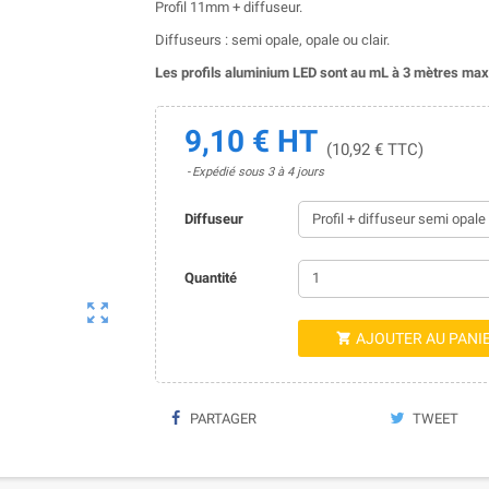
Profil 11mm + diffuseur.
Diffuseurs : semi opale, opale ou clair.
Les profils aluminium LED sont au mL à 3 mètres max
9,10 € HT
(10,92 € TTC)
Expédié sous 3 à 4 jours
Diffuseur
Quantité

AJOUTER AU PANI

PARTAGER
TWEET