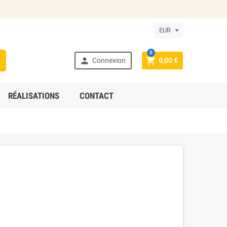
EUR
0



Connexion
0,00 €
RÉALISATIONS
CONTACT