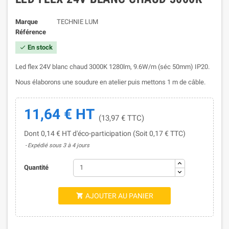
Marque
TECHNIE LUM
Référence
En stock

Led flex 24V blanc chaud 3000K 1280lm, 9.6W/m (séc 50mm) IP20.
Nous élaborons une soudure en atelier puis mettons 1 m de câble.
11,64 € HT
(13,97 € TTC)
Dont 0,14 € HT d'éco-participation (Soit 0,17 € TTC)
Expédié sous 3 à 4 jours
Quantité
AJOUTER AU PANIER
