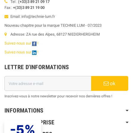
Tel :
(+33)3 89 21 09 17
Fax :
+(33)3 89 21 19 00
Email: info@technie-lum.fr
Nouveau chapitre pour la marque TECHNIE LUM - 07/2023
Adresse: ZA rue des Alpes, 68127 NIEDERHERGHEIM
Suivez-nous sur
!
Suivez-nous sur
!
LETTRE D'INFORMATIONS
ok
Inscrivez-vous à notre newsletter pour recevoir nos dernières offres !
INFORMATIONS
NOTRE ENTREPRISE