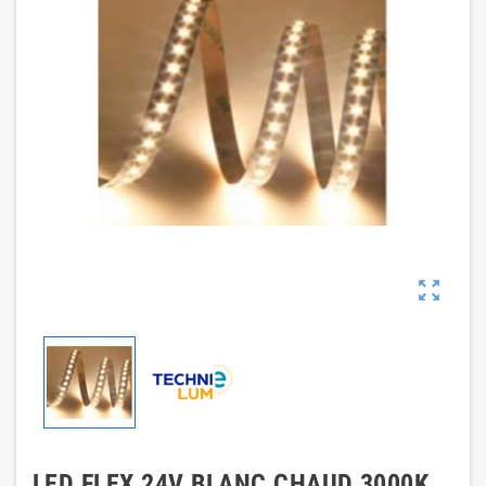

LED FLEX 24V BLANC CHAUD 3000K