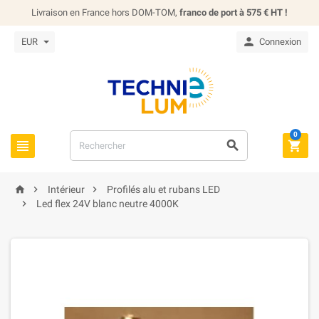
Livraison en France hors DOM-TOM,
franco de port à 575 € HT !

EUR
Connexion
0






Intérieur
Profilés alu et rubans LED

Led flex 24V blanc neutre 4000K