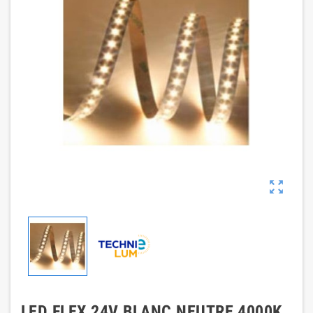

LED FLEX 24V BLANC NEUTRE 4000K