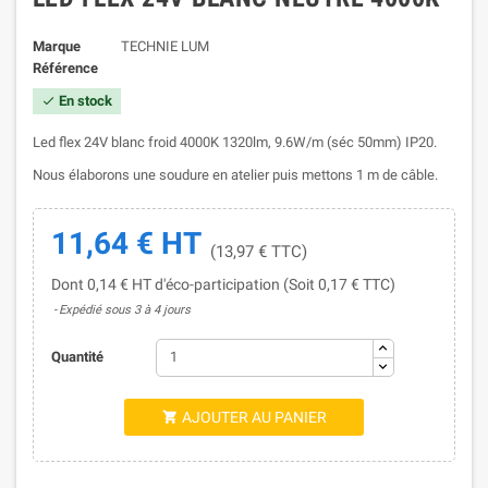
Marque
TECHNIE LUM
Référence
En stock

Led flex 24V blanc froid 4000K 1320lm, 9.6W/m (séc 50mm) IP20.
Nous élaborons une soudure en atelier puis mettons 1 m de câble.
11,64 € HT
(13,97 € TTC)
Dont 0,14 € HT d'éco-participation (Soit 0,17 € TTC)
Expédié sous 3 à 4 jours
Quantité
AJOUTER AU PANIER
